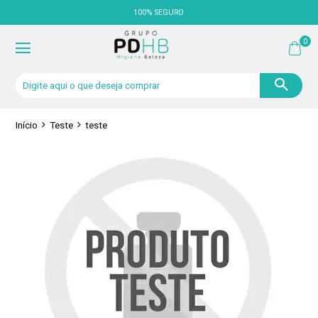
100% SEGURO
0
Início
Teste
teste