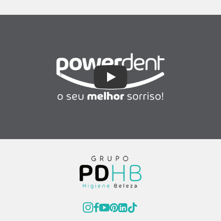
Play Video