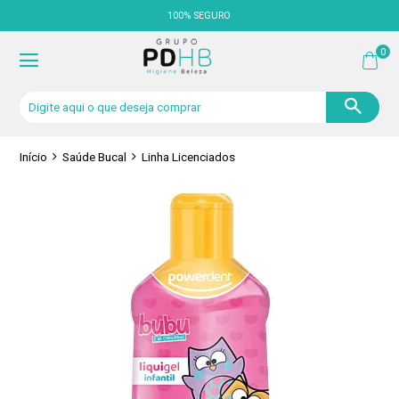
100% SEGURO
0
Início
Saúde Bucal
Linha Licenciados