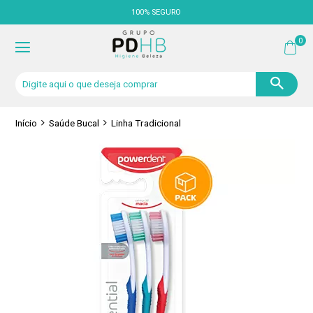
100% SEGURO
0
Início
Saúde Bucal
Linha Tradicional