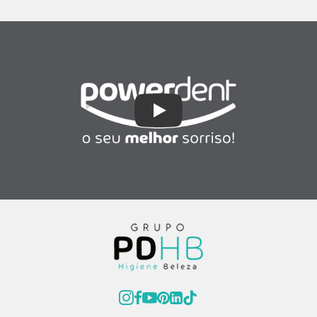
Play Video