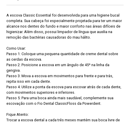
A escova Classic Essential foi desenvolvida para uma higiene bucal
completa. Sua cabeça foi especialmente projetada para ter um maior
alcance nos dentes do fundo e maior conforto nas áreas difíceis de
higienizar. Além disso, possui limpador de língua que auxilia na
remoção das bactérias causadoras do mau hálito.
Como Usar:
Passo 1: Coloque uma pequena quantidade de creme dental sobre
as cerdas da escova.
Passo 2: Posicione a escova em um ângulo de 45º na linha da
gengiva.
Passo 3: Mova a escova em movimentos para frente e para trás,
repita isso em cada dente.
Passo 4: Utilize a ponta da escova para escovar atrás de cada dente,
com movimentos superiores e inferiores.
Passo 5: Para uma boca ainda mais saudável, complemente sua
escovação com o Fio Dental ClassicFloss da Powerdent.
Fique Atento:
Trocar a escova dental a cada três meses mantém sua boca livre de
bactérias.