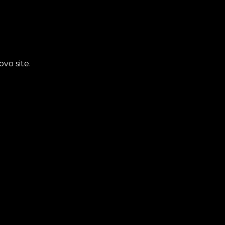
vo site.