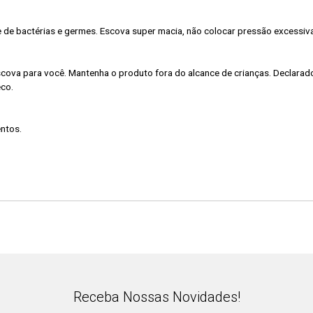
e de bactérias e germes. Escova super macia, não colocar pressão excessiv
 escova para você. Mantenha o produto fora do alcance de crianças. Declarad
eco.
entos.
Receba Nossas Novidades!