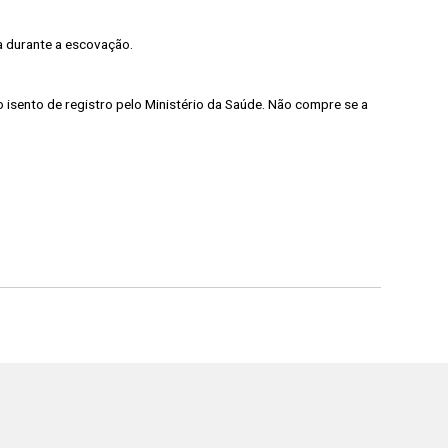
a durante a escovação.
o isento de registro pelo Ministério da Saúde. Não compre se a