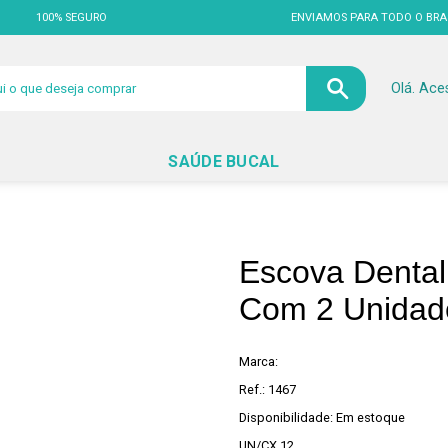
100% SEGURO
ENVIAMOS PARA TODO O BRA
Olá. Ace
SAÚDE BUCAL
Escova Denta
Com 2 Unidad
Marca:
Ref.: 1467
Disponibilidade: Em estoque
UN/CX 12