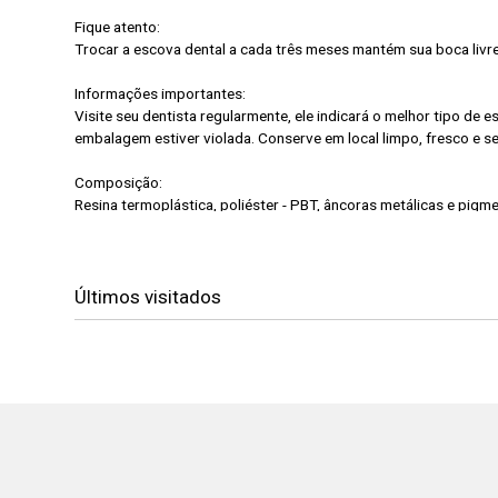
Fique atento:
Trocar a escova dental a cada três meses mantém sua boca livr
Informações importantes:
Visite seu dentista regularmente, ele indicará o melhor tipo de
embalagem estiver violada. Conserve em local limpo, fresco e s
Composição:
Resina termoplástica, poliéster - PBT, âncoras metálicas e pigm
Últimos visitados