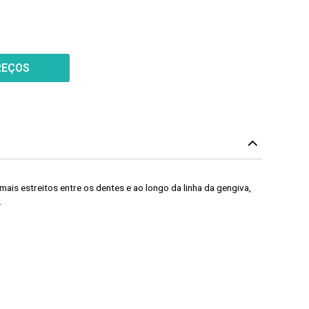
REÇOS
is estreitos entre os dentes e ao longo da linha da gengiva,
.