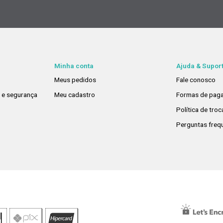
Minha conta
Ajuda & Supor
Meus pedidos
Fale conosco
e e segurança
Meu cadastro
Formas de pag
Política de tro
Perguntas freq