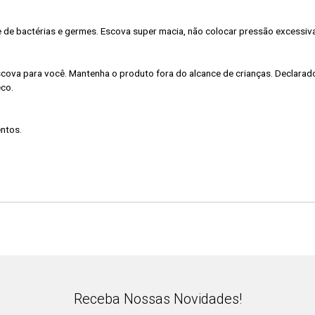
e de bactérias e germes. Escova super macia, não colocar pressão excessiv
 escova para você. Mantenha o produto fora do alcance de crianças. Declarad
eco.
entos.
Receba Nossas Novidades!