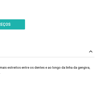
REÇOS
is estreitos entre os dentes e ao longo da linha da gengiva,
.