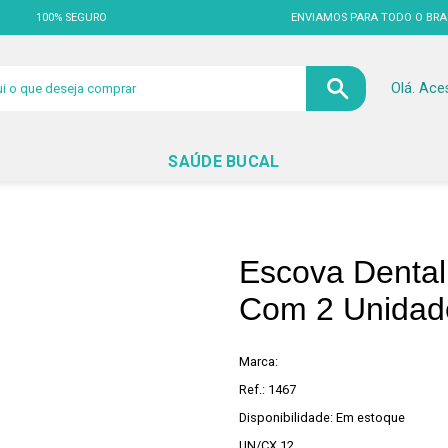
100% SEGURO
ENVIAMOS PARA TODO O BRA
Olá. Ace
SAÚDE BUCAL
Escova Denta
Com 2 Unidad
Marca:
Ref.: 1467
Disponibilidade: Em estoque
UN/CX 12