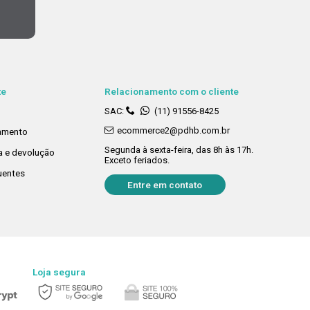
te
Relacionamento com o cliente
SAC:
(11) 91556-8425
ecommerce2@pdhb.com.br
amento
Segunda à sexta-feira, das 8h às 17h.
ca e devolução
Exceto feriados.
uentes
Entre em contato
Loja segura