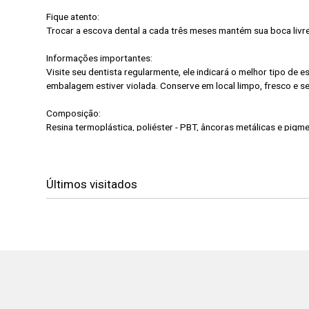
Fique atento:
Trocar a escova dental a cada três meses mantém sua boca livr
Informações importantes:
Visite seu dentista regularmente, ele indicará o melhor tipo de
embalagem estiver violada. Conserve em local limpo, fresco e s
Composição:
Resina termoplástica, poliéster - PBT, âncoras metálicas e pigm
Últimos visitados