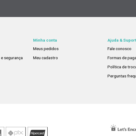
Minha conta
Ajuda & Supor
Meus pedidos
Fale conosco
e e segurança
Meu cadastro
Formas de pag
Política de tro
Perguntas freq