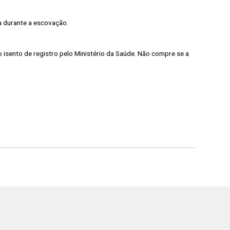
a durante a escovação.
o isento de registro pelo Ministério da Saúde. Não compre se a