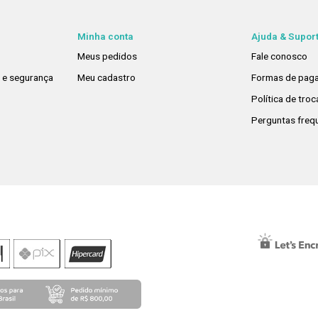
Minha conta
Ajuda & Supor
Meus pedidos
Fale conosco
e e segurança
Meu cadastro
Formas de pag
Política de tro
Perguntas freq