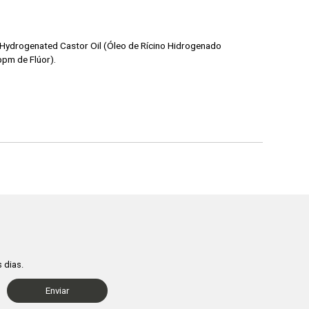
0 Hydrogenated Castor Oil (Óleo de Rícino Hidrogenado
ppm de Flúor).
 dias.
Enviar