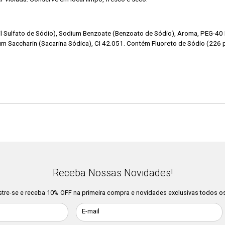
ril Sulfato de Sódio), Sodium Benzoate (Benzoato de Sódio), Aroma, PEG-4
ium Saccharin (Sacarina Sódica), CI 42.051. Contém Fluoreto de Sódio (226 
Receba Nossas Novidades!
tre-se e receba 10% OFF na primeira compra e novidades exclusivas todos os
E-mail