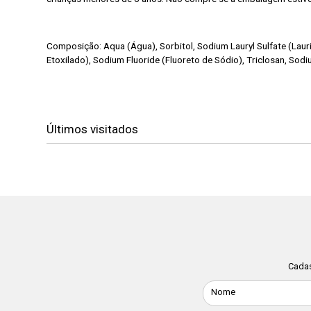
Composição:
Aqua (Água), Sorbitol, Sodium Lauryl Sulfate (Lau
Etoxilado), Sodium Fluoride (Fluoreto de Sódio), Triclosan, Sod
Últimos visitados
Cadas
Nome