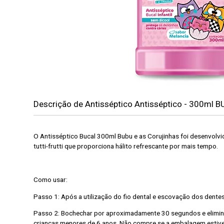
Descrição de Antisséptico Antisséptico - 300ml
O Antisséptico Bucal 300ml Bubu e as Corujinhas foi desenvolvid
tutti-frutti que proporciona hálito refrescante por mais tempo.
Como usar:
Passo 1:
Após a utilização do fio dental e escovação dos dente
Passo 2:
Bochechar por aproximadamente 30 segundos e eliminar 
crianças menores de 6 anos.
Não compre se a embalagem estive