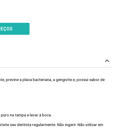
REÇOS
e, previne a placa bacteriana, a gengivite e, possui sabor de
puro na tampa e levar à boca.
ite seu dentista regularmente. Não ingerir. Não utilizar em