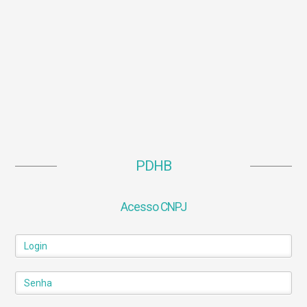
PDHB
Acesso CNPJ