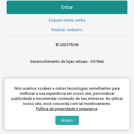
Entrar
Esqueci minha senha
Realizar cadastro
Realizar cadastro
© 2025 PDHB
Desenvolvimento de lojas virtuais -
H5 Web
Realizar cadastro
Nós usamos cookies e outras tecnologias semelhantes para
melhorar a sua experiência em nosso site, personalizar
publicidade e recomendar conteúdo de seu interesse. Ao utilizar
nosso site, você concorda com tal monitoramento.
Política de privacidade e segurança
.
Aceito