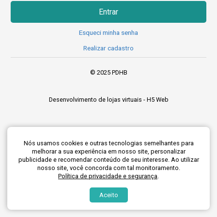
Entrar
Esqueci minha senha
Realizar cadastro
Realizar cadastro
© 2025 PDHB
Desenvolvimento de lojas virtuais -
H5 Web
Realizar cadastro
Nós usamos cookies e outras tecnologias semelhantes para
melhorar a sua experiência em nosso site, personalizar
publicidade e recomendar conteúdo de seu interesse. Ao utilizar
nosso site, você concorda com tal monitoramento.
Política de privacidade e segurança
.
Aceito