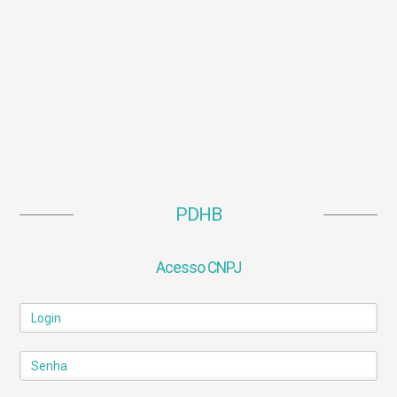
PDHB
Acesso CNPJ