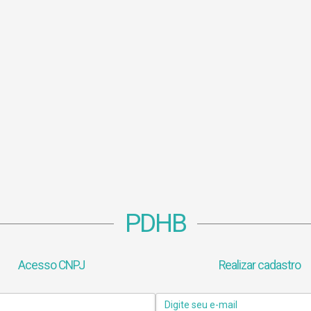
PDHB
Acesso CNPJ
Realizar cadastro