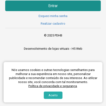
Entrar
Esqueci minha senha
Realizar cadastro
Realizar cadastro
© 2025 PDHB
Desenvolvimento de lojas virtuais -
H5 Web
Realizar cadastro
Nós usamos cookies e outras tecnologias semelhantes para
melhorar a sua experiência em nosso site, personalizar
publicidade e recomendar conteúdo de seu interesse. Ao utilizar
nosso site, você concorda com tal monitoramento.
Política de privacidade e segurança
.
Aceito