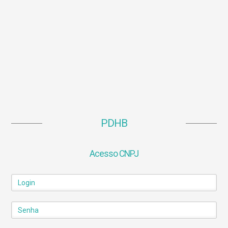
PDHB
Acesso CNPJ